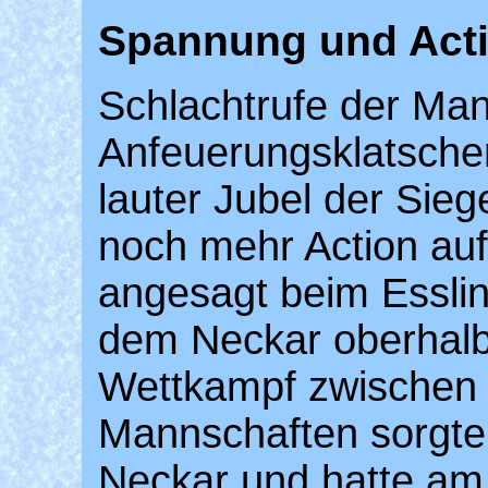
Spannung und Acti
Schlachtrufe der Ma
Anfeuerungsklatsche
lauter Jubel der Sieg
noch mehr Action au
angesagt beim Essli
dem Neckar oberhalb
Wettkampf zwischen 
Mannschaften sorgte
Neckar und hatte am 