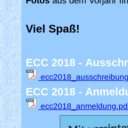
Fotos
aus dem Vorjahr fin
Viel Spaß!
ECC 2018 - Aussch
ecc2018_ausschreibung
ECC 2018 - Anmeld
ecc2018_anmeldung.pd