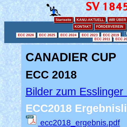
Startseite
KANU-AKTUELL
WIR ÜBER
KONTAKT
FÖRDERVEREIN
ECC 2026
ECC 2025
ECC 2024
ECC 2023
ECC 2019
ECC 2011
ECC 2
CANADIER CUP
ECC 2018
Bilder zum Esslinge
ECC2018 Ergebnisli
ecc2018_ergebnis.pdf