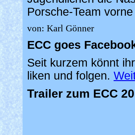
Porsche-Team vorne 
von: Karl Gönner
ECC goes Facebook
Seit kurzem könnt ih
liken und folgen.
Weit
Trailer zum ECC 2