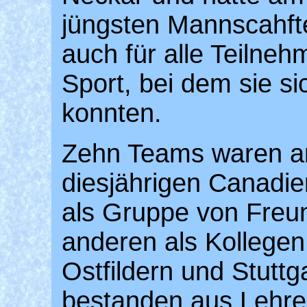
jüngsten Mannscahfte
auch für alle Teilneh
Sport, bei dem sie si
konnten.
Zehn Teams waren am
diesjährigen Canadie
als Gruppe von Freun
anderen als Kollegen
Ostfildern und Stutt
bestanden aus Lehre