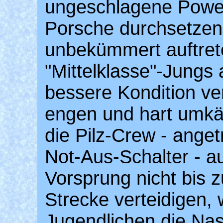
ungeschlagene Powe
Porsche durchsetzen
unbekümmert auftret
"Mittelklasse"-Jungs
bessere Kondition ve
engen und hart umk
die Pilz-Crew - angetr
Not-Aus-Schalter - au
Vorsprung nicht bis
Strecke verteidigen,
Jugendlichen die Nas