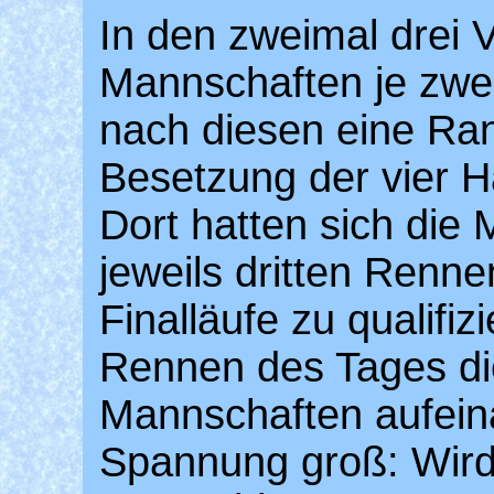
In den zweimal drei V
Mannschaften je zwei
nach diesen eine Rang
Besetzung der vier H
Dort hatten sich die
jeweils dritten Renn
Finalläufe zu qualifiz
Rennen des Tages die
Mannschaften aufeina
Spannung groß: Wird 