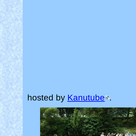
hosted by
Kanutube
.