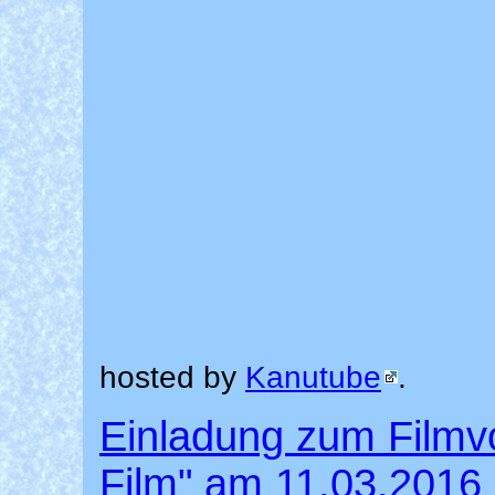
hosted by
Kanutube
.
Einladung zum Filmv
Film" am 11.03.2016 m