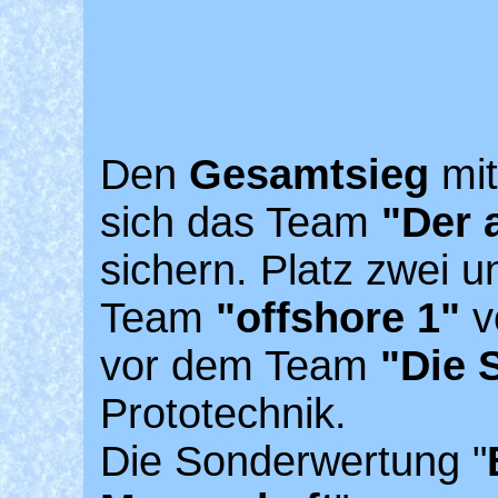
Den
Gesamtsieg
mit
sich das Team
"Der 
sichern. Platz zwei un
Team
"offshore 1"
v
vor dem Team
"Die 
Prototechnik.
Die Sonderwertung "