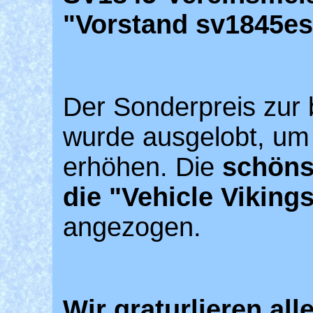
"Vorstand sv1845es
Der Sonderpreis zur
wurde ausgelobt, um
erhöhen. Die
schöns
die "Vehicle Viking
angezogen.
Wir graturlieren al