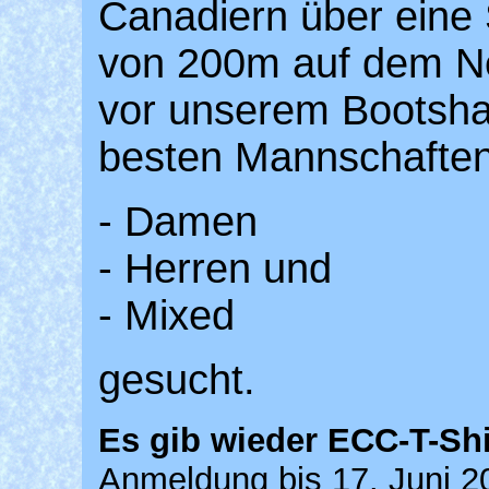
Canadiern über eine 
von 200m auf dem N
vor unserem Bootsha
besten Mannschaften
- Damen
- Herren und
- Mixed
gesucht.
Es gib wieder ECC-T-Shir
Anmeldung bis 17. Juni 2