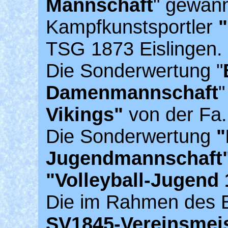
Mannschaft
" gewan
Kampfkunstsportler
TSG 1873 Eislingen.
Die Sonderwertung "
Damenmannschaft
Vikings"
von der Fa.
Die Sonderwertung
"
Jugendmannschaft
"Volleyball-Jugend 
Die im Rahmen des 
SV1845-Vereinsmeis