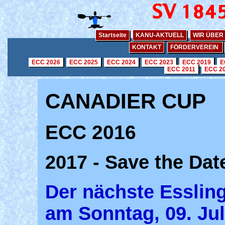
Startseite
KANU-AKTUELL
WIR ÜBER
KONTAKT
FÖRDERVEREIN
ECC 2026
ECC 2025
ECC 2024
ECC 2023
ECC 2019
E
ECC 2011
ECC 2
CANADIER CUP
ECC 2016
2017 - Save the Dat
Der nächste Essling
am Sonntag, 09. Juli