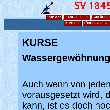
Startseite
KANU-AKTUELL
WIR ÜBER
KONTAKT
FÖRDERVEREIN
KURSE
Wassergewöhnung 
Auch wenn von jedem
vorausgesetzt wird,
kann, ist es doch no