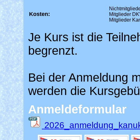
Nichtmitgliede
Kosten:
Mitglieder D
Mitglieder Ka
Je Kurs ist die Teil
begrenzt.
Bei der Anmeldung m
werden die Kursgebüh
Anmeldeformular
2026_anmeldung_kanuk